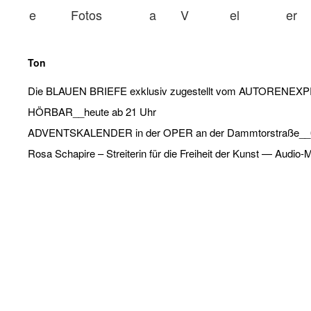
e
Fotos
a
V
el
er
Ton
Die BLAUEN BRIEFE exklusiv zugestellt vom AUTORENEX
HÖRBAR__heute ab 21 Uhr
ADVENTSKALENDER in der OPER an der Dammtorstraße__6
Rosa Schapire – Streiterin für die Freiheit der Kunst — Audio-M