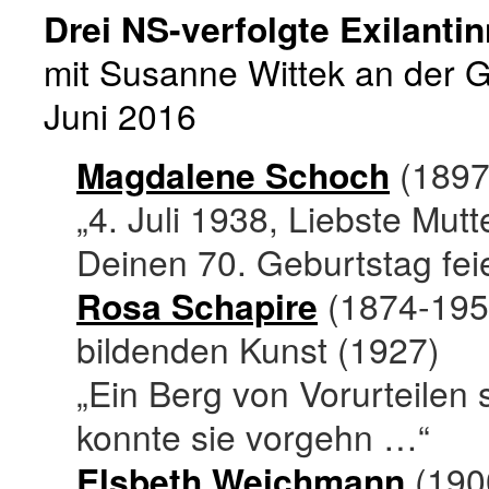
Drei NS-verfolgte Exilanti
mit Susanne Wittek an der G
Juni 2016
Magdalene Schoch
(1897-
„4. Juli 1938, Liebste Mut
Deinen 70. Geburtstag fei
Rosa Schapire
(1874-1954
bildenden Kunst (1927)
„Ein Berg von Vorurteilen 
konnte sie vorgehn …“
Elsbeth Weichmann
(1900