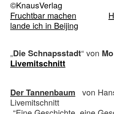
©KnausVerlag
Fruchtbar machen
H
lande ich in Beijing
„
Die Schnapsstadt
“ von
Mo
Livemitschnitt
Der Tannenbaum
von Hans
Livemitschnitt
„“Eine Geschichte, eine Gesc