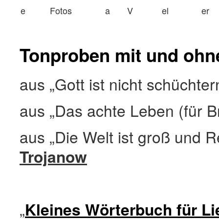
e
Fotos
a
V
el
er
Tonproben mit und ohne
aus „Gott ist nicht schüchte
aus „Das achte Leben (für B
aus „Die Welt ist groß und R
Trojanow
„
Kleines Wörterbuch für L