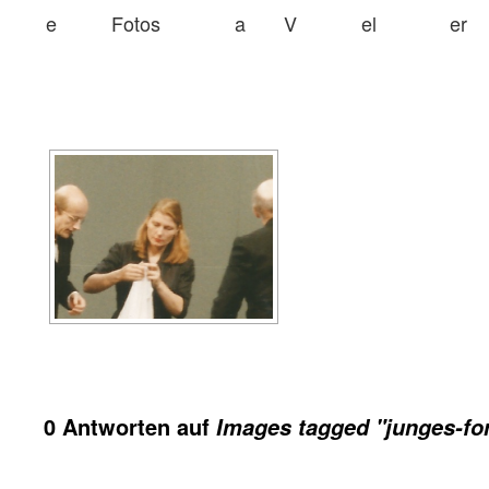
e
Fotos
a
V
el
er
0 Antworten auf
Images tagged "junges-fo