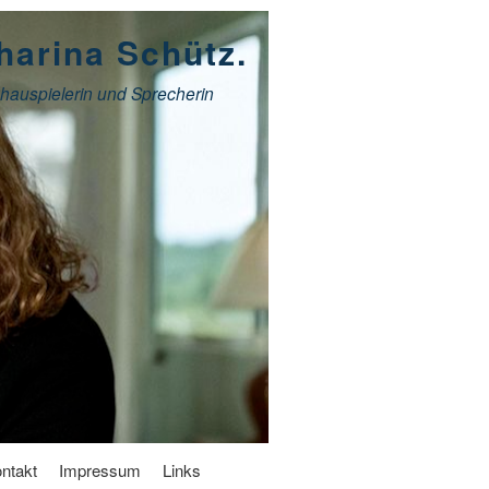
harina Schütz.
hauspielerin und Sprecherin
ntakt
Impressum
Links