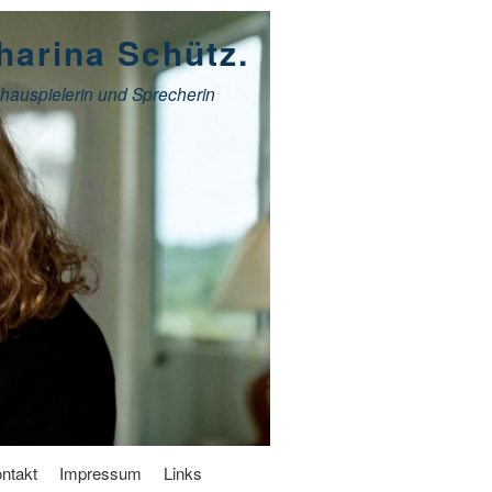
harina Schütz.
hauspielerin und Sprecherin
ntakt
Impressum
Links