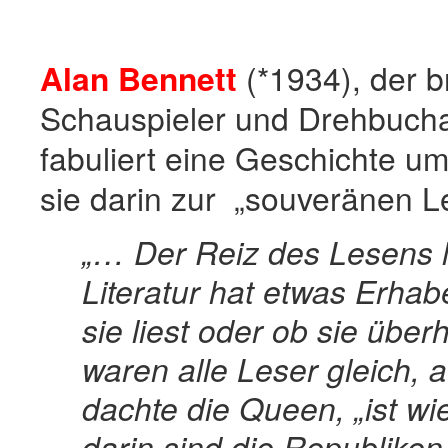
Alan Bennett
(*1934), der br
Schauspieler und Drehbucha
fabuliert eine Geschichte um
sie darin zur „souveränen Le
„… Der Reiz des Lesens li
Literatur hat etwas Erhab
sie liest oder ob sie übe
waren alle Leser gleich, a
dachte die Queen, „ist w
darin sind die Republiken.