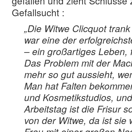
gefallen und zieht Schlüsse
Gefallsucht :
„Die Witwe Clicquot tran
war eine der erfolgreich
– ein großartiges Leben, 
Das Problem mit der Mach
mehr so gut aussieht, we
Man hat Falten bekommen,
und Kosmetikstudios, un
Arbeitstag ist die Frisur 
von der Witwe, da ist sie 
Frau mit einer großen Nas