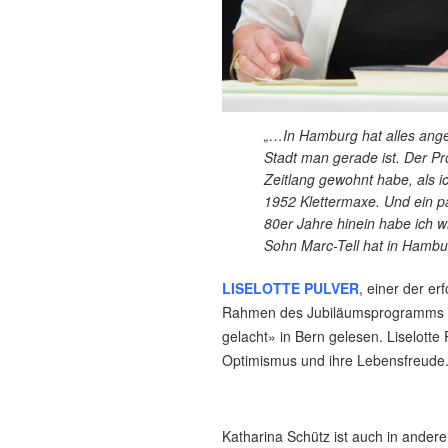
„…In Hamburg hat alles angef
Stadt man gerade ist. Der Pr
Zeitlang gewohnt habe, als i
1952 Klettermaxe. Und ein p
80er Jahre hinein habe ich w
Sohn Marc-Tell hat in Hambur
LISELOTTE PULVER
, einer der e
Rahmen des Jubiläumsprogramms 
gelacht» in Bern gelesen. Liselott
Optimismus und ihre Lebensfreude. 
Katharina Schütz ist auch in ander