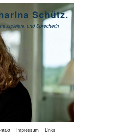
harina Schütz.
hauspielerin und Sprecherin
ntakt
Impressum
Links