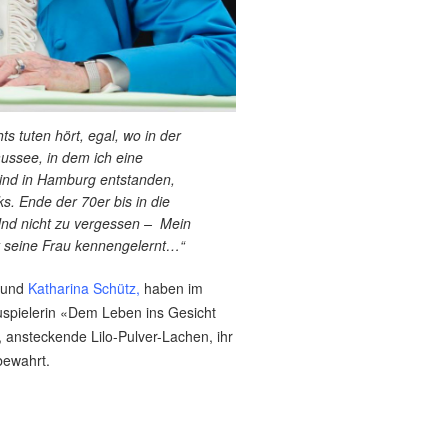
s tuten hört, egal, wo in der
aussee, in dem ich eine
sind in Hamburg entstanden,
. Ende der 70er bis in die
 Und nicht zu vergessen – Mein
rt seine Frau kennengelernt…“
e und
Katharina Schütz,
haben im
uspielerin «Dem Leben ins Gesicht
 ansteckende Lilo-Pulver-Lachen, ihr
bewahrt.