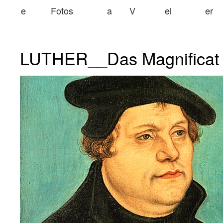
e
Fotos
a
V
el
er
LUTHER__Das Magnificat v