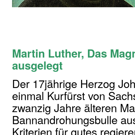
Martin Luther, Das Magn
ausgelegt
Der 17jährige Herzog Joh
einmal Kurfürst von Sach
zwanzig Jahre älteren Ma
Bannandrohungsbulle aus
Kriterien für gutes regiere