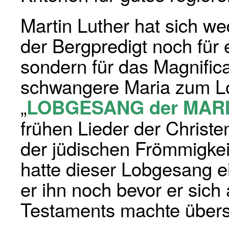
Martin Luther hat sich we
der Bergpredigt noch für 
sondern für das Magnificat
schwangere Maria zum Lo
„
LOBGESANG der MAR
frühen Lie­der der Christ
der jüdischen Frömmigkeit
hatte dieser Lob­ge­sang
er ihn noch bevor er sic
Testaments machte überset